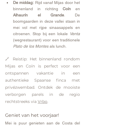
De middag:
 Rijd vanaf Mijas door het 
binnenland in richting 
Coín
 en 
Alhaurín el Grande
. De 
boomgaarden in deze vallei staan in 
mei vol met rijpe sinaasappels en 
citroenen. Stop bij een lokale 
Venta
(wegrestaurant) voor een traditionele 
Plato de los Montes
 als lunch.
🔗 Reistip: Het binnenland rondom 
Mijas en Coín is perfect voor een 
ontspannen vakantie in een 
authentieke Spaanse finca met 
privézwembad. Ontdek de mooiste 
verborgen parels in de regio 
rechtstreeks via 
Vrbo
. 
Geniet van het voorjaar!
Mei is puur genieten aan de Costa del 